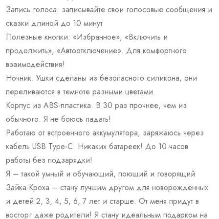
Запись голоса: записывайте свои голосовые сообщения и
сказки длиной до 10 минут
Полезные кнопки: «Избранное», «Включить и
продолжить», «Автоотключение». Для комфортного
взаимодействия!
Ночник. Ушки сделаны из безопасного силикона, они
переливаются в темноте разными цветами.
Корпус из ABS-пластика. В 30 раз прочнее, чем из
обычного. Я не боюсь падать!
Работаю от встроенного аккумулятора, заряжаюсь через
кабель USB Type-C. Никаких батареек! До 10 часов
работы без подзарядки!
Я – такой умный и обучающий, поющий и говорящий
Зайка-Кроха – стану лучшим другом для новорождённых
и детей 2, 3, 4, 5, 6, 7 лет и старше. От меня придут в
восторг даже родители! Я стану идеальным подарком на