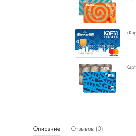
«Кар
Карт
Описание
Отзывов (0)