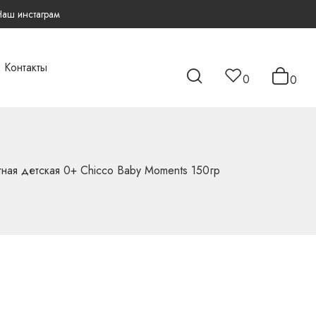
Наш инстаграм
Контакты
0
0
ная детская 0+ Chicco Baby Moments 150гр