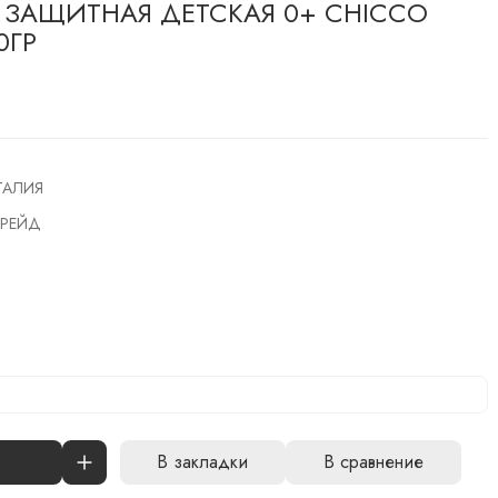
 ЗАЩИТНАЯ ДЕТСКАЯ 0+ CHICCO
0ГР
ТАЛИЯ
РЕЙД
В закладки
В сравнение