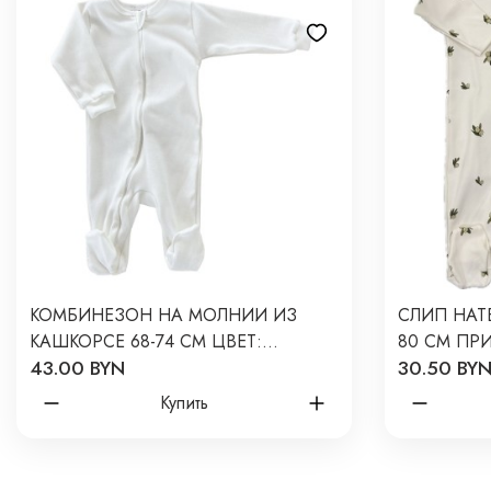
КОМБИНЕЗОН НА МОЛНИИ ИЗ
СЛИП НАТ
КАШКОРСЕ 68-74 СМ ЦВЕТ:
80 СМ ПР
43.00 BYN
30.50 BY
МОЛОЧНЫЙ Т-180
МОЛОЧНОМ
Купить