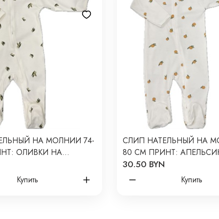
ЕЛЬНЫЙ НА МОЛНИИ 74-
СЛИП НАТЕЛЬНЫЙ НА М
ИНТ: ОЛИВКИ НА
80 СМ ПРИНТ: АПЕЛЬСИН
N
30.50 BYN
 Т-125
Купить
Купить