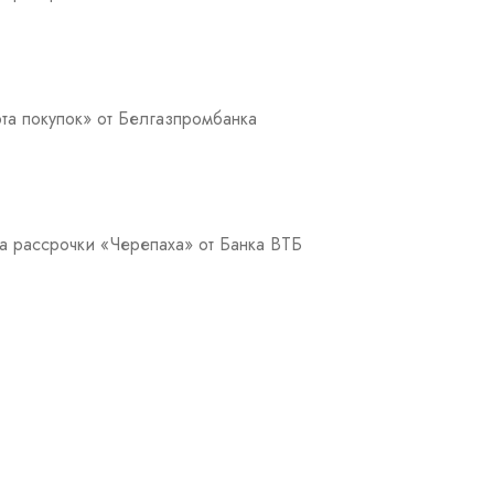
та покупок» от Белгазпромбанка
а рассрочки «Черепаха» от Банка ВТБ