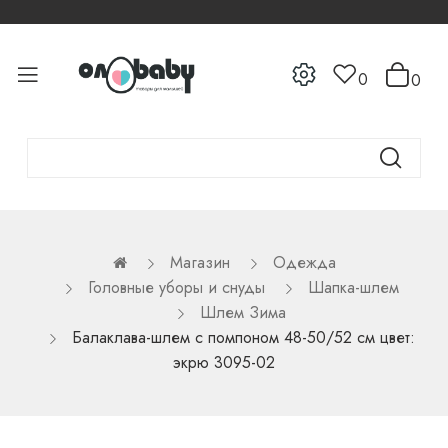
0
0
Магазин
Одежда
Головные уборы и снуды
Шапка-шлем
Шлем Зима
Балаклава-шлем с помпоном 48-50/52 см цвет:
экрю 3095-02