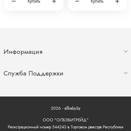
Купить
Купить
2634-83
Информация
Служба Поддержки
2026 - allbaby.by
ООО "ОЛБЭБИТРЕЙД"
Регистрационный номер 544243 в Торговом реестре Республики