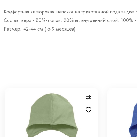
Комфортная велюровая шапочка на трикотажной подкладке з
Состав: верх - 80%хлопок, 20%пэ, внутренний слой: 100% х
Размер: 42-44 см ( 6-9 месяцев)