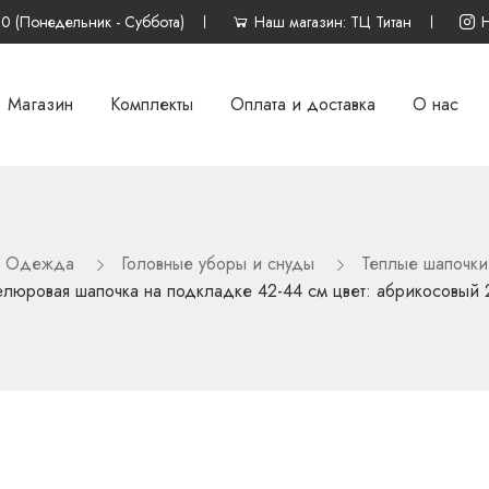
00 (Понедельник - Суббота)
Наш магазин: ТЦ Титан
Магазин
Комплекты
Оплата и доставка
О нас
Одежда
Головные уборы и снуды
Теплые шапочки
люровая шапочка на подкладке 42-44 см цвет: абрикосовый 