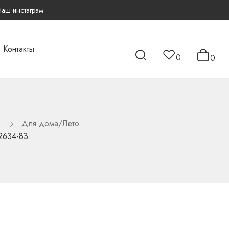
Наш инстаграм
Контакты
0
0
Для дома/Лето
2634-83