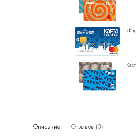
«Кар
Карт
Описание
Отзывов (0)