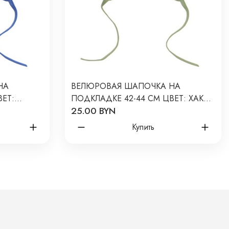
НА
ВЕЛЮРОВАЯ ШАПОЧКА НА
ЕТ:
ПОДКЛАДКЕ 42-44 СМ ЦВЕТ: ХАКИ
25.00 BYN
2634-04
Купить