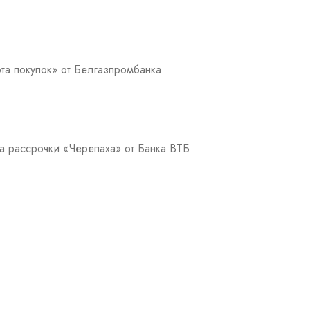
та покупок» от Белгазпромбанка
а рассрочки «Черепаха» от Банка ВТБ