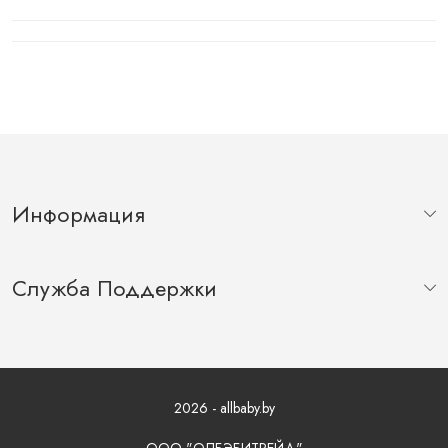
Информация
Служба Поддержки
2026 - allbaby.by
ООО "ОЛБЭБИТРЕЙД"