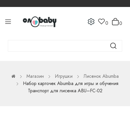
0
0
Магазин
Игрушки
Лисенок Abumba
Набор карточек Abumba для игры и обучения
Транспорт для лисенка ABU–FC-02