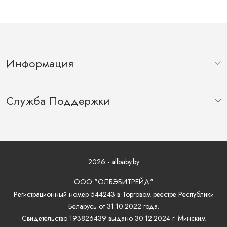
Информация
Служба Поддержки
2026 - allbaby.by
ООО "ОЛБЭБИТРЕЙД"
Регистрационный номер 544243 в Торговом реестре Республики
Беларусь от 31.10.2022 года.
Свидетельство 193826439 выдано 30.12.2024 г. Минским