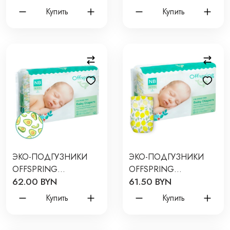
ШТ ЦВЕТ: АВОКАДО
ШТ ЦВЕТ: ЛИМОНЫ
Купить
Купить
ЭКО-ПОДГУЗНИКИ
ЭКО-ПОДГУЗНИКИ
OFFSPRING
OFFSPRING
62.00 BYN
61.50 BYN
NEWBORN 2-4 КГ 56
NEWBORN 2-4 КГ 56
ШТ ЦВЕТ: АВОКАДО
ШТ ЦВЕТ: ЛИМОНЫ
Купить
Купить