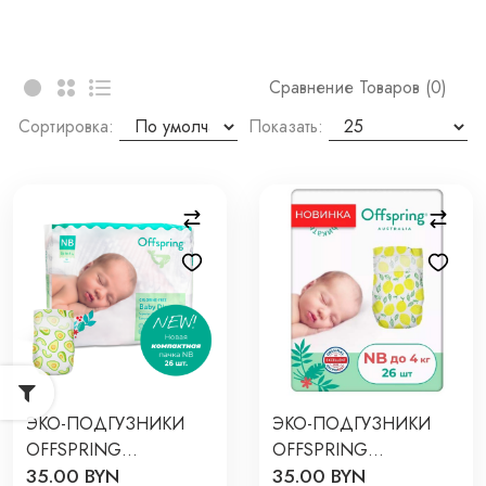
Сравнение Товаров (0)
Сортировка:
Показать:
ЭКО-ПОДГУЗНИКИ
ЭКО-ПОДГУЗНИКИ
OFFSPRING
OFFSPRING
35.00 BYN
35.00 BYN
NEWBORN 2-4 КГ 26
NEWBORN 2-4 КГ 26