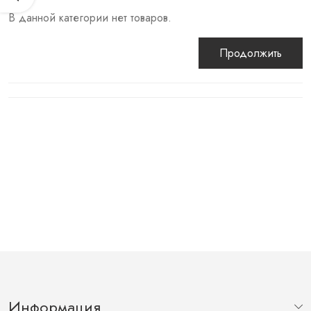
В данной категории нет товаров.
Продолжить
Информация